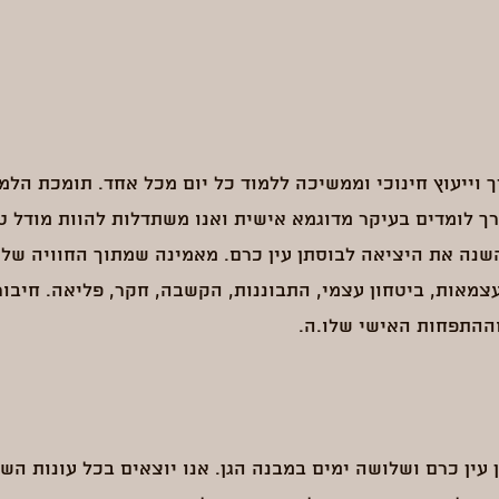
ך וייעוץ חינוכי וממשיכה ללמוד כל יום מכל אחד. תומכת הלמ
רך לומדים בעיקר מדוגמא אישית ואנו משתדלות להוות מודל טו
השנה את היציאה לבוסתן עין כרם. מאמינה שמתוך החוויה של
עצמאות, ביטחון עצמי, התבוננות, הקשבה, חקר, פליאה. חיב
וההתפחות האישי שלו.ה.
עין כרם ושלושה ימים במבנה הגן. אנו יוצאים בכל עונות השנ