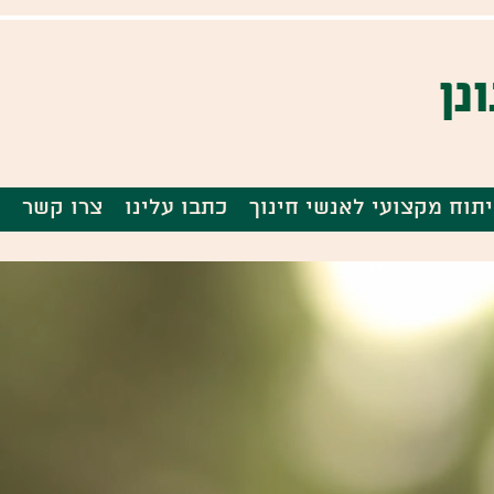
נן
תוח מקצועי לאנשי חינוך
כתבו עלינו
צרו קשר