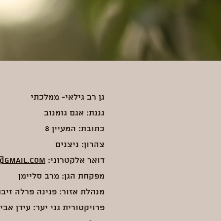
גן רב גילאי- ממלכתי
גננת: אגם גומנוב
כתובת: המעיין 8
צהרון: ניצנים
דואר אלקטרוני:
@gmail.com
מפקחת הגן: מרב סליימן
מנהלת אזור: פנינה פרלה זיב
פרויקטורית גני יער: עידן אבי