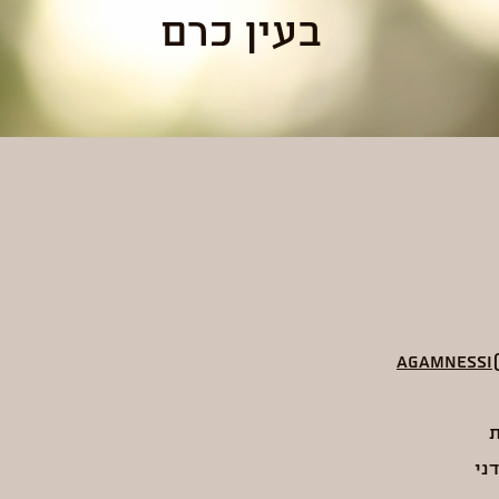
בעין כרם
Agamnessi
ת
דני