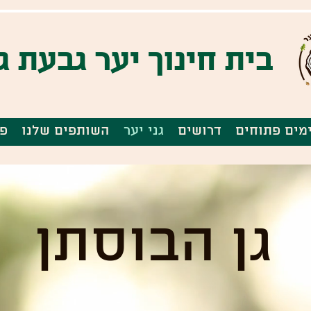
בית חינוך יער גבעת גו
מים פתוחים
דרושים
גני יער
השותפים שלנו
פי
גן הבוסתן