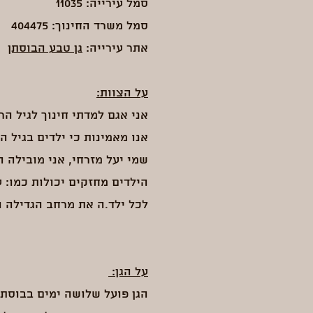
סמל עירייה: 11035
סמל משרד החינוך: 404475
אתר עירייה:
גן טבע הבוסתן
על הצוות:
אני אגם למדתי חינוך לגיל הר
אנו מאמינות כי ילדים בגיל ה
שמי יעל מזרחי, אני מובילה 
הילדים מחזקים יכולות כמו: 
לכל ילד.ה את מרחב הגדילה 
על הגן:
הגן פועל שלושה ימים בבוסתן 